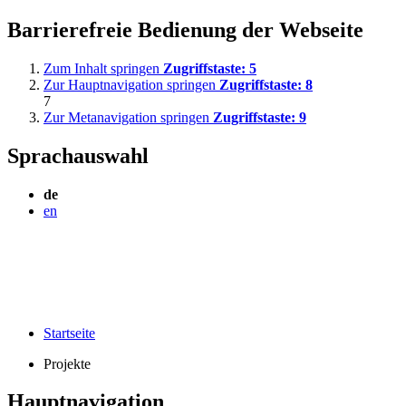
Barrierefreie Bedienung der Webseite
Zum Inhalt springen
Zugriffstaste:
5
Zur Hauptnavigation springen
Zugriffstaste:
8
7
Zur Metanavigation springen
Zugriffstaste:
9
Sprachauswahl
de
en
Startseite
Projekte
Hauptnavigation