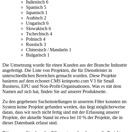
Italienisch
6
Spanisch
5
Japanisch
1
Arabisch
2
Ungarisch
6
Slowakisch
6
Tschechisch
4
Polnisch
4
Russisch
3
Chinesisch / Mandarin
1
Bulgarisch
1
Die Umsetzung wurde für einen Kunden aus der Branche Industrie
angefertigt.
Die Liste von Projekten, die für Dienstleister in
unterschiedlichen Bereichen gemacht wurden.
Diese Projekte
basieren auf dem echonet CMS keinporto.com V3 für Small
Business, EPU und Non-Profit-Organisationen. Was es mit dem
Namen auf sich hat, finden Sie auf unserer Produktseite.
Zu den gegebenen Sucheinstellungen in unserem Filter konnten im
System keine Projekte gefunden werden, das liegt möglicherweise
daran, dass wir noch nicht fertig sind mit der Erfassung unserer
Projekte, der aktuelle Stand ist etwa bei 10 % der Projekte, die in
dieser Datenbank erfasst sind.