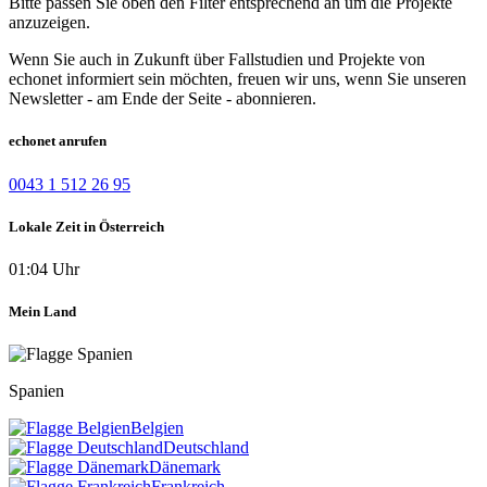
Bitte passen Sie oben den Filter entsprechend an um die Projekte
anzuzeigen.
Wenn Sie auch in Zukunft über Fallstudien und Projekte von
echonet informiert sein möchten, freuen wir uns, wenn Sie unseren
Newsletter - am Ende der Seite - abonnieren.
echonet anrufen
0043 1 512 26 95
Lokale Zeit in Österreich
01:04 Uhr
Mein Land
Spanien
Belgien
Deutschland
Dänemark
Frankreich