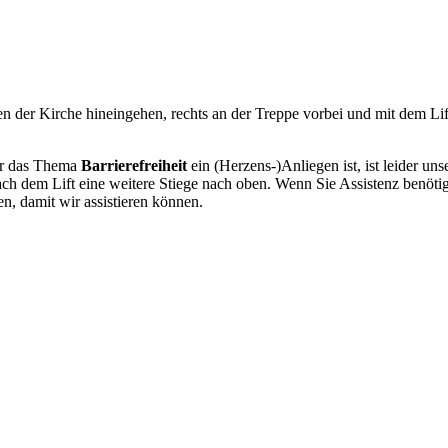
 der Kirche hineingehen, rechts an der Treppe vorbei und mit dem Lift
ur das Thema
Barrierefreiheit
ein (Herzens-)Anliegen ist, ist leider uns
em Lift eine weitere Stiege nach oben. Wenn Sie Assistenz benötigen 
, damit wir assistieren können.