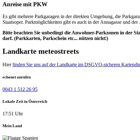
Anreise mit PKW
Es gibt mehrere Parkgaragen in der direkten Umgebung, die Parkgarag
Staatsoper. Parkmöglichkeiten gibt es auch in der Annagasse und der 
Bitte beachten Sie unbedingt die Anwohner-Parkzonen in der St
darf. (Parkkarten, Parkschein etc... nützen nicht!)
Landkarte meteo
streets
Hier
finden Sie uns auf der Landkarte im DSGVO-sicheren Kartendi
echonet anrufen
0043 1 512 26 95
Lokale Zeit in Österreich
17:51 Uhr
Mein Land