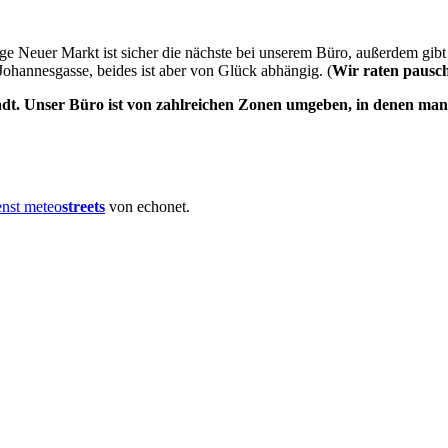
e Neuer Markt ist sicher die nächste bei unserem Büro, außerdem gibt
Johannesgasse, beides ist aber von Glück abhängig. (
Wir raten pausc
adt. Unser Büro ist von zahlreichen Zonen umgeben, in denen man
enst meteo
streets
von echonet.