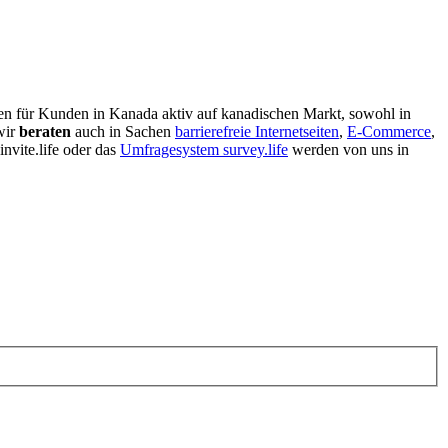
gen für Kunden in Kanada aktiv auf kanadischen Markt, sowohl in
wir
beraten
auch in Sachen
barrierefreie Internetseiten
,
E-Commerce
,
invite.life oder das
Umfragesystem survey.life
werden von uns in