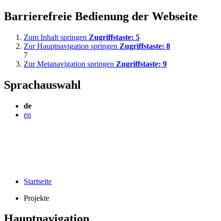
Barrierefreie Bedienung der Webseite
Zum Inhalt springen
Zugriffstaste:
5
Zur Hauptnavigation springen
Zugriffstaste:
8
7
Zur Metanavigation springen
Zugriffstaste:
9
Sprachauswahl
de
en
Startseite
Projekte
Hauptnavigation