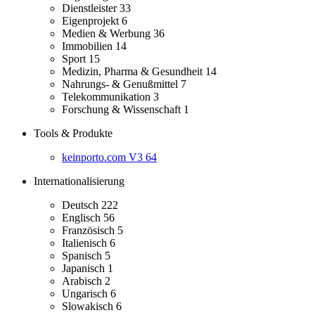
Dienstleister
33
Eigenprojekt
6
Medien & Werbung
36
Immobilien
14
Sport
15
Medizin, Pharma & Gesundheit
14
Nahrungs- & Genußmittel
7
Telekommunikation
3
Forschung & Wissenschaft
1
Tools & Produkte
keinporto.com V3
64
Internationalisierung
Deutsch
222
Englisch
56
Französisch
5
Italienisch
6
Spanisch
5
Japanisch
1
Arabisch
2
Ungarisch
6
Slowakisch
6