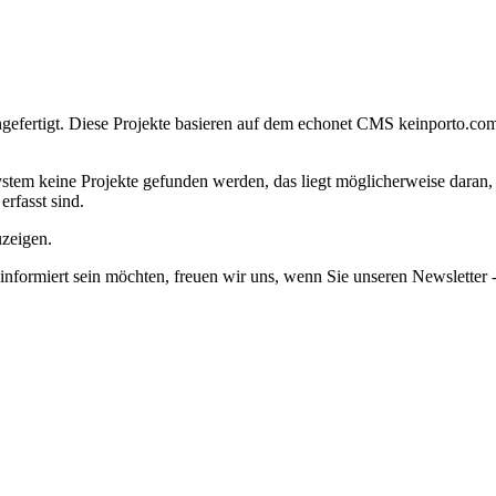
efertigt.
Diese Projekte basieren auf dem echonet CMS keinporto.co
em keine Projekte gefunden werden, das liegt möglicherweise daran, da
erfasst sind.
uzeigen.
informiert sein möchten, freuen wir uns, wenn Sie unseren Newsletter -