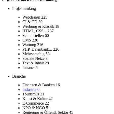
Projektumfang
Webdesign
225
CI & CD
30
Werbung & Klassik
18
HTML, CSS...
237
Schnittstellen
60
CMS
230
Wartung
216
PHP, Datenbank...
226
Mehrsprachig
53
Soziale Netze
8
Text & Inhalt
28
Intranet
5
Branche
Finanzen & Banken
16
Industrie
6
Tourismus
21
Kunst & Kultur
42
E-Commerce
22
NPO & NGO
51
Regierung & Öffentl. Sektor
45