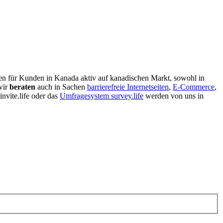
gen für Kunden in Kanada aktiv auf kanadischen Markt, sowohl in
wir
beraten
auch in Sachen
barrierefreie Internetseiten
,
E-Commerce
,
invite.life oder das
Umfragesystem survey.life
werden von uns in