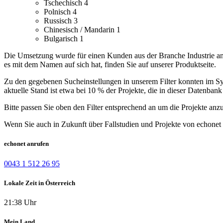
Tschechisch
4
Polnisch
4
Russisch
3
Chinesisch / Mandarin
1
Bulgarisch
1
Die Umsetzung wurde für einen Kunden aus der Branche Industrie ang
es mit dem Namen auf sich hat, finden Sie auf unserer Produktseite.
Zu den gegebenen Sucheinstellungen in unserem Filter konnten im Syst
aktuelle Stand ist etwa bei 10 % der Projekte, die in dieser Datenbank 
Bitte passen Sie oben den Filter entsprechend an um die Projekte anz
Wenn Sie auch in Zukunft über Fallstudien und Projekte von echonet 
echonet anrufen
0043 1 512 26 95
Lokale Zeit in Österreich
21:38 Uhr
Mein Land