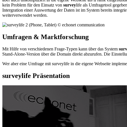
kein Problem für den Einsatz von
survey
life als Umfragetool gegebe
Intergration einer Auswertung der Daten ist im System bereits integri
weiterverwendet werden.
Umfragen & Marktforschung
Mit Hilfe von verschiedenen Frage-Typen kann über das System
sur
Stand-Alone-Version über die Domain direkt abzurufen. Die Einstell
Wer aber eine Umfrage mit surveylife in die eigene Webseite implemen
surveylife Präsentation