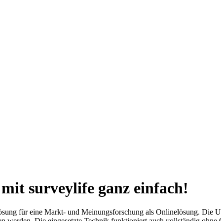
it surveylife ganz einfach!
e Lösung für eine Markt- und Meinungsforschung als Onlinelösung. Die
en werden. Die eingesetzte Technik funktioniert auch vollständig ohn