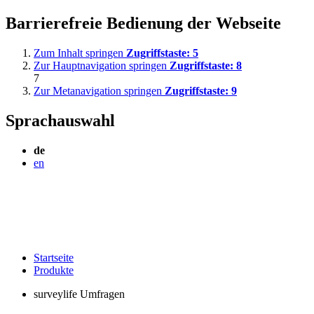
Barrierefreie Bedienung der Webseite
Zum Inhalt springen
Zugriffstaste:
5
Zur Hauptnavigation springen
Zugriffstaste:
8
7
Zur Metanavigation springen
Zugriffstaste:
9
Sprachauswahl
de
en
Startseite
Produkte
surveylife Umfragen