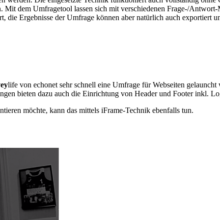
n. Mit dem Umfragetool lassen sich mit verschiedenen Frage-/Antwort-
ert, die Ergebnisse der Umfrage können aber natürlich auch exportiert 
vey
life von echonet sehr schnell eine Umfrage für Webseiten gelauncht 
ungen bieten dazu auch die Einrichtung von Header und Footer inkl. Lo
tieren möchte, kann das mittels iFrame-Technik ebenfalls tun.