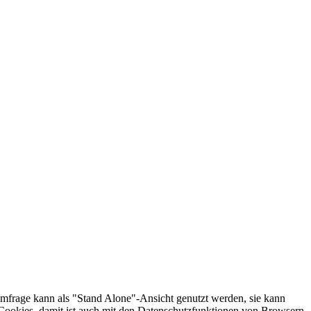
 Umfrage kann als "Stand Alone"-Ansicht genutzt werden, sie kann
e Cookies, damit ist auch mit den Datenschutzfunktionen von Browsern