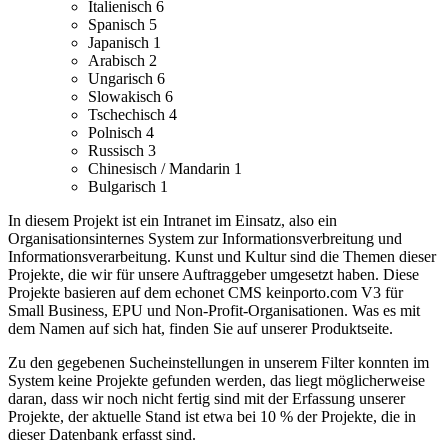
Italienisch
6
Spanisch
5
Japanisch
1
Arabisch
2
Ungarisch
6
Slowakisch
6
Tschechisch
4
Polnisch
4
Russisch
3
Chinesisch / Mandarin
1
Bulgarisch
1
In diesem Projekt ist ein Intranet im Einsatz, also ein
Organisationsinternes System zur Informationsverbreitung und
Informationsverarbeitung.
Kunst und Kultur sind die Themen dieser
Projekte, die wir für unsere Auftraggeber umgesetzt haben.
Diese
Projekte basieren auf dem echonet CMS keinporto.com V3 für
Small Business, EPU und Non-Profit-Organisationen. Was es mit
dem Namen auf sich hat, finden Sie auf unserer Produktseite.
Zu den gegebenen Sucheinstellungen in unserem Filter konnten im
System keine Projekte gefunden werden, das liegt möglicherweise
daran, dass wir noch nicht fertig sind mit der Erfassung unserer
Projekte, der aktuelle Stand ist etwa bei 10 % der Projekte, die in
dieser Datenbank erfasst sind.