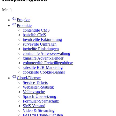
Menü
01
Projekte
02
Produkte
contentlife CMS
basiclife CMS
invoicelife Fakturierung
surveylife Umfragen
invitelife Einladungen
contactlife Adressverwaltung
xmaslife Adventkalender
volunteerlife Freiwilligenbörse
saleslife B2B-Marketing
cookielife Cookie-Banner
03
Cloud-Dienste
Service Tickets
Webseiten-Statistik
Volltextsuche
Sprach-Übersetzung
Formular-Spamschutz
SMS Versand
Video & Streaming
FAQ zu Cloud-Diensten