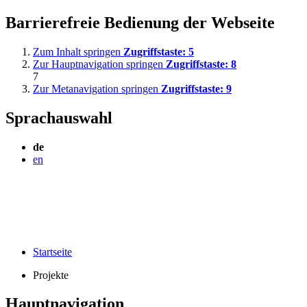
Barrierefreie Bedienung der Webseite
Zum Inhalt springen
Zugriffstaste:
5
Zur Hauptnavigation springen
Zugriffstaste:
8
7
Zur Metanavigation springen
Zugriffstaste:
9
Sprachauswahl
de
en
Startseite
Projekte
Hauptnavigation