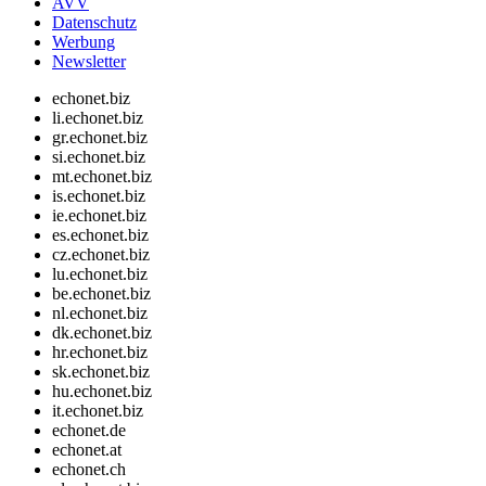
AVV
Datenschutz
Werbung
Newsletter
echonet.biz
li.echonet.biz
gr.echonet.biz
si.echonet.biz
mt.echonet.biz
is.echonet.biz
ie.echonet.biz
es.echonet.biz
cz.echonet.biz
lu.echonet.biz
be.echonet.biz
nl.echonet.biz
dk.echonet.biz
hr.echonet.biz
sk.echonet.biz
hu.echonet.biz
it.echonet.biz
echonet.de
echonet.at
echonet.ch