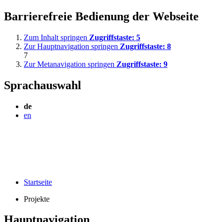
Barrierefreie Bedienung der Webseite
Zum Inhalt springen
Zugriffstaste:
5
Zur Hauptnavigation springen
Zugriffstaste:
8
7
Zur Metanavigation springen
Zugriffstaste:
9
Sprachauswahl
de
en
Startseite
Projekte
Hauptnavigation