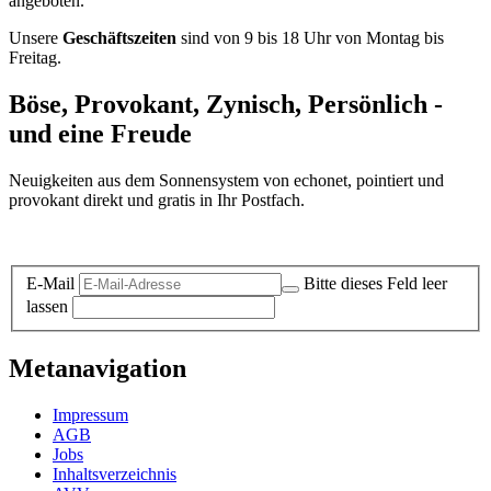
angeboten.
Unsere
Geschäftszeiten
sind von 9 bis 18 Uhr von Montag bis
Freitag.
Böse, Provokant, Zynisch, Persönlich -
und eine Freude
Neuigkeiten aus dem Sonnensystem von echonet, pointiert und
provokant direkt und gratis in Ihr Postfach.
Datenschutz-Information zum Newsletter
E-Mail
Bitte dieses Feld leer
lassen
Metanavigation
Impressum
AGB
Jobs
Inhaltsverzeichnis