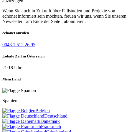
anzuzeigen.
Wenn Sie auch in Zukunft über Fallstudien und Projekte von
echonet informiert sein möchten, freuen wir uns, wenn Sie unseren
Newsletter - am Ende der Seite - abonnieren.
echonet anrufen
0043 1 512 26 95
Lokale Zeit in Österreich
21:18 Uhr
Mein Land
Spanien
Belgien
Deutschland
Dänemark
Frankreich
Griechenland