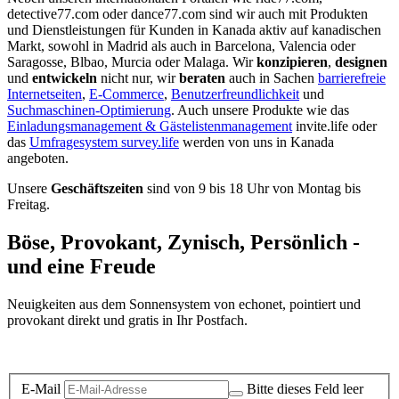
detective77.com oder dance77.com sind wir auch mit Produkten
und Dienstleistungen für Kunden in Kanada aktiv auf kanadischen
Markt, sowohl in Madrid als auch in Barcelona, Valencia oder
Saragosse, Blbao, Murcia oder Malaga. Wir
konzipieren
,
designen
und
entwickeln
nicht nur, wir
beraten
auch in Sachen
barrierefreie
Internetseiten
,
E-Commerce
,
Benutzerfreundlichkeit
und
Suchmaschinen-Optimierung
. Auch unsere Produkte wie das
Einladungsmanagement & Gästelistenmanagement
invite.life oder
das
Umfragesystem survey.life
werden von uns in Kanada
angeboten.
Unsere
Geschäftszeiten
sind von 9 bis 18 Uhr von Montag bis
Freitag.
Böse, Provokant, Zynisch, Persönlich -
und eine Freude
Neuigkeiten aus dem Sonnensystem von echonet, pointiert und
provokant direkt und gratis in Ihr Postfach.
Datenschutz-Information zum Newsletter
E-Mail
Bitte dieses Feld leer