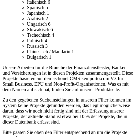
Italienisch
6
Spanisch
5
Japanisch
1
Arabisch
2
Ungarisch
6
Slowakisch
6
Tschechisch
4
Polnisch
4
Russisch
3
Chinesisch / Mandarin
1
Bulgarisch
1
Unsere Arbeiten für die Branche der Finanzdienstleister, Banken
und Versicherungen ist in diesen Projekten zusammengestellt.
Diese
Projekte basieren auf dem echonet CMS keinporto.com V3 für
Small Business, EPU und Non-Profit-Organisationen. Was es mit
dem Namen auf sich hat, finden Sie auf unserer Produktseite.
Zu den gegebenen Sucheinstellungen in unserem Filter konnten im
System keine Projekte gefunden werden, das liegt möglicherweise
daran, dass wir noch nicht fertig sind mit der Erfassung unserer
Projekte, der aktuelle Stand ist etwa bei 10 % der Projekte, die in
dieser Datenbank erfasst sind.
Bitte passen Sie oben den Filter entsprechend an um die Projekte