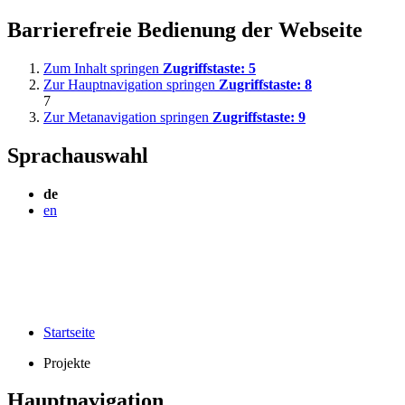
Barrierefreie Bedienung der Webseite
Zum Inhalt springen
Zugriffstaste:
5
Zur Hauptnavigation springen
Zugriffstaste:
8
7
Zur Metanavigation springen
Zugriffstaste:
9
Sprachauswahl
de
en
Startseite
Projekte
Hauptnavigation