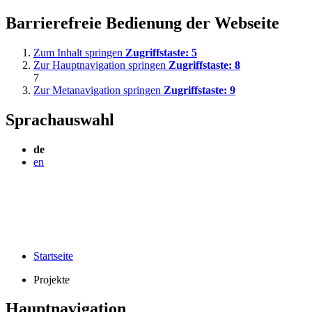
Barrierefreie Bedienung der Webseite
Zum Inhalt springen
Zugriffstaste:
5
Zur Hauptnavigation springen
Zugriffstaste:
8
7
Zur Metanavigation springen
Zugriffstaste:
9
Sprachauswahl
de
en
Startseite
Projekte
Hauptnavigation