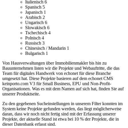
Italienisch
6
Spanisch
5
Japanisch
1
Arabisch
2
Ungarisch
6
Slowakisch
6
Tschechisch
4
Polnisch
4
Russisch
3
Chinesisch / Mandarin
1
Bulgarisch
1
Von Hausverwaltungen über Immobilienmakler bis hin zu
Bauunternehmen listen wir die Projekte und Webauftritte, die das
Team für digitales Handwerk von echonet für diese Branche
umgesetzt hat.
Diese Projekte basieren auf dem echonet CMS
keinporto.com V3 für Small Business, EPU und Non-Profit-
Organisationen. Was es mit dem Namen auf sich hat, finden Sie auf
unserer Produktseite.
Zu den gegebenen Sucheinstellungen in unserem Filter konnten im
System keine Projekte gefunden werden, das liegt möglicherweise
daran, dass wir noch nicht fertig sind mit der Erfassung unserer
Projekte, der aktuelle Stand ist etwa bei 10 % der Projekte, die in
dieser Datenbank erfasst sind.