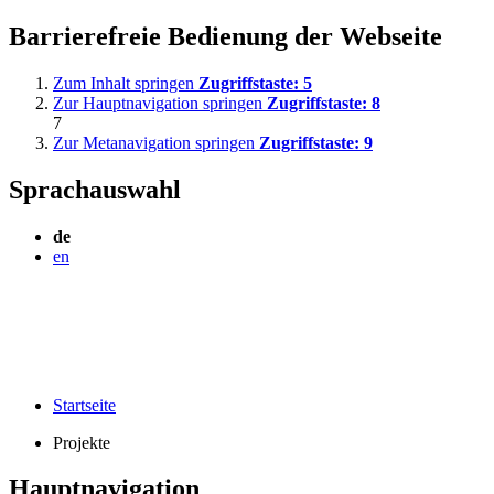
Barrierefreie Bedienung der Webseite
Zum Inhalt springen
Zugriffstaste:
5
Zur Hauptnavigation springen
Zugriffstaste:
8
7
Zur Metanavigation springen
Zugriffstaste:
9
Sprachauswahl
de
en
Startseite
Projekte
Hauptnavigation