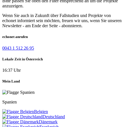
Bitte passen Sie oben den Filter entsprechend an um die Projekte
anzuzeigen.
Wenn Sie auch in Zukunft über Fallstudien und Projekte von
echonet informiert sein möchten, freuen wir uns, wenn Sie unseren
Newsletter - am Ende der Seite - abonnieren.
echonet anrufen
0043 1 512 26 95
Lokale Zeit in Österreich
16:37 Uhr
Mein Land
Spanien
Belgien
Deutschland
Dänemark
Frankreich