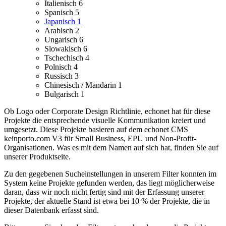
Italienisch
6
Spanisch
5
Japanisch
1
Arabisch
2
Ungarisch
6
Slowakisch
6
Tschechisch
4
Polnisch
4
Russisch
3
Chinesisch / Mandarin
1
Bulgarisch
1
Ob Logo oder Corporate Design Richtlinie, echonet hat für diese
Projekte die entsprechende visuelle Kommunikation kreiert und
umgesetzt.
Diese Projekte basieren auf dem echonet CMS
keinporto.com V3 für Small Business, EPU und Non-Profit-
Organisationen. Was es mit dem Namen auf sich hat, finden Sie auf
unserer Produktseite.
Zu den gegebenen Sucheinstellungen in unserem Filter konnten im
System keine Projekte gefunden werden, das liegt möglicherweise
daran, dass wir noch nicht fertig sind mit der Erfassung unserer
Projekte, der aktuelle Stand ist etwa bei 10 % der Projekte, die in
dieser Datenbank erfasst sind.