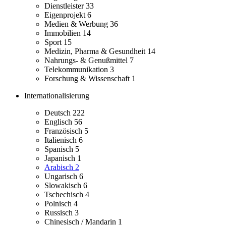
Dienstleister
33
Eigenprojekt
6
Medien & Werbung
36
Immobilien
14
Sport
15
Medizin, Pharma & Gesundheit
14
Nahrungs- & Genußmittel
7
Telekommunikation
3
Forschung & Wissenschaft
1
Internationalisierung
Deutsch
222
Englisch
56
Französisch
5
Italienisch
6
Spanisch
5
Japanisch
1
Arabisch
2
Ungarisch
6
Slowakisch
6
Tschechisch
4
Polnisch
4
Russisch
3
Chinesisch / Mandarin
1