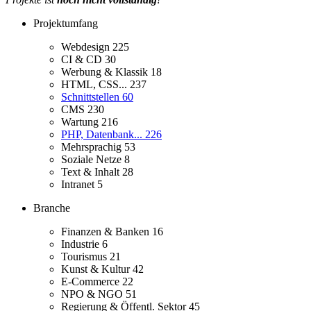
Projektumfang
Webdesign
225
CI & CD
30
Werbung & Klassik
18
HTML, CSS...
237
Schnittstellen
60
CMS
230
Wartung
216
PHP, Datenbank...
226
Mehrsprachig
53
Soziale Netze
8
Text & Inhalt
28
Intranet
5
Branche
Finanzen & Banken
16
Industrie
6
Tourismus
21
Kunst & Kultur
42
E-Commerce
22
NPO & NGO
51
Regierung & Öffentl. Sektor
45