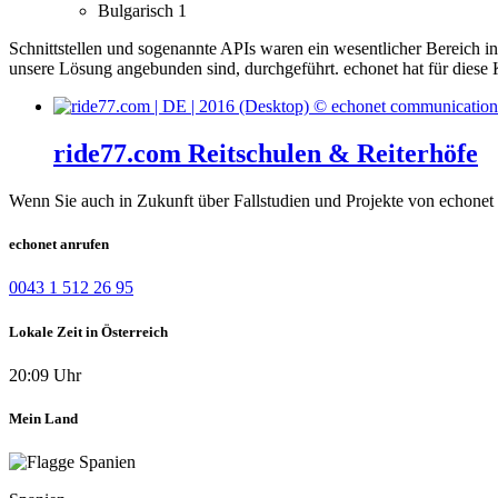
Bulgarisch
1
Schnittstellen und sogenannte APIs waren ein wesentlicher Bereich i
unsere Lösung angebunden sind, durchgeführt.
echonet hat für dies
ride77.com Reitschulen & Reiterhöfe
Wenn Sie auch in Zukunft über Fallstudien und Projekte von echonet 
echonet anrufen
0043 1 512 26 95
Lokale Zeit in Österreich
20:09 Uhr
Mein Land