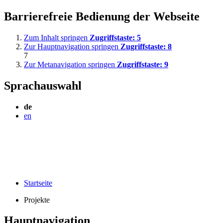
Barrierefreie Bedienung der Webseite
Zum Inhalt springen
Zugriffstaste:
5
Zur Hauptnavigation springen
Zugriffstaste:
8
7
Zur Metanavigation springen
Zugriffstaste:
9
Sprachauswahl
de
en
Startseite
Projekte
Hauptnavigation