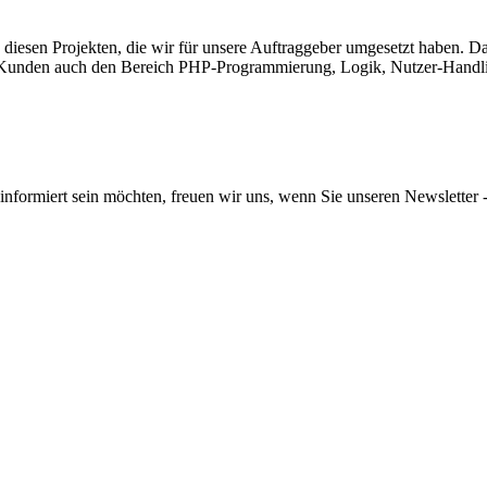
n diesen Projekten, die wir für unsere Auftraggeber umgesetzt haben. 
e Kunden auch den Bereich PHP-Programmierung, Logik, Nutzer-Handl
informiert sein möchten, freuen wir uns, wenn Sie unseren Newsletter -