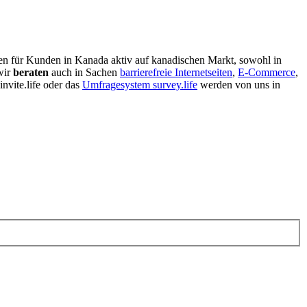
gen für Kunden in Kanada aktiv auf kanadischen Markt, sowohl in
wir
beraten
auch in Sachen
barrierefreie Internetseiten
,
E-Commerce
,
invite.life oder das
Umfragesystem survey.life
werden von uns in