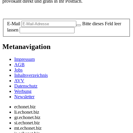
provokant direkt und gratis in Ihr Postfach.
Datenschutz-Information zum Newsletter
E-Mail
Bitte dieses Feld leer
lassen
Metanavigation
Impressum
AGB
Jobs
Inhaltsverzeichnis
AVV
Datenschutz
Werbung
Newsletter
echonet.biz
li.echonet.biz
gr.echonet.biz
si.echonet.biz
mt.echonet.biz