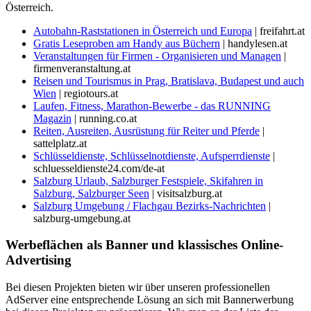
Österreich.
Autobahn-Raststationen in Österreich und Europa
| freifahrt.at
Gratis Leseproben am Handy aus Büchern
| handylesen.at
Veranstaltungen für Firmen - Organisieren und Managen
|
firmenveranstaltung.at
Reisen und Tourismus in Prag, Bratislava, Budapest und auch
Wien
| regiotours.at
Laufen, Fitness, Marathon-Bewerbe - das RUNNING
Magazin
| running.co.at
Reiten, Ausreiten, Ausrüstung für Reiter und Pferde
|
sattelplatz.at
Schlüsseldienste, Schlüsselnotdienste, Aufsperrdienste
|
schluesseldienste24.com/de-at
Salzburg Urlaub, Salzburger Festspiele, Skifahren in
Salzburg, Salzburger Seen
| visitsalzburg.at
Salzburg Umgebung / Flachgau Bezirks-Nachrichten
|
salzburg-umgebung.at
Werbeflächen als Banner und klassisches Online-
Advertising
Bei diesen Projekten bieten wir über unseren professionellen
AdServer eine entsprechende Lösung an sich mit Bannerwerbung