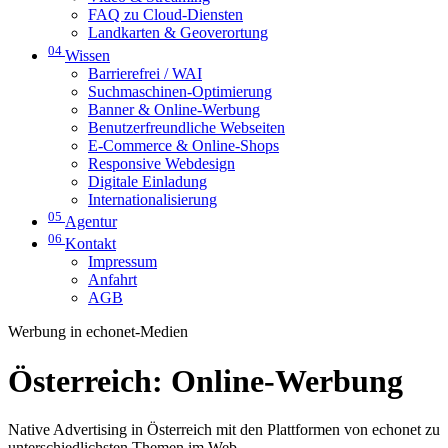
FAQ zu Cloud-Diensten
Landkarten & Geoverortung
04
Wissen
Barrierefrei / WAI
Suchmaschinen-Optimierung
Banner & Online-Werbung
Benutzerfreundliche Webseiten
E-Commerce & Online-Shops
Responsive Webdesign
Digitale Einladung
Internationalisierung
05
Agentur
06
Kontakt
Impressum
Anfahrt
AGB
Werbung in echonet-Medien
Österreich: Online-Werbung
Native Advertising in Österreich mit den Plattformen von echonet zu
unterschiedlichsten Themen im Web.