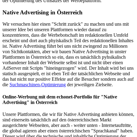
der Optimierung des Umsatzes der Werbeplattform.
Native Advertising in Österreich
Wir versuchen hier einen "Schritt zurück" zu machen und uns mit
unserer Idee bei unseren Plattformen wieder darauf zu
konzentrieren, dass die Werbebotschaft im redaktionellen Umfeld
erscheint und dort auch phyiskalisch Teil des redaktionellen Inhaltes
ist. Native Advertising führt bei uns nicht zwingend zu Millionen
von Sichtkontakten, aber wir bauen Native Advertising in unster
Plattformen in Österreich so ein, dass es tatsächlich pyhsikalisch
vorhandener Inhalt der Webseite selbst ist und nicht über einen
AdServer mit Scripts "hineingezogen" wird. Der Inhalt wird bei uns
statisch ausgespielt, er ist eben Teil der tatsächlichen Webseite und
das hat nicht nur positive Effekte auf die Besucher sondern auch auf
die
Suchmaschinen-Optimierung
der jeweiligen Zielseite.
Online-Werbung mit dem echonet-Portfolio für "Native
Advertising" in Österreich
Unsere Plattformen, die wir für Native Advertising anbieten können,
sind einerseits tatsächlich auf den österreichischen Markt
ausgerichtete Webseiten, aber auch - weiter unten - Internetauftritte,
die global agieren aber einen österreichischen "Sprachkanal" haben.
Dieser wird über die technische und inhaltliche Optimierung der