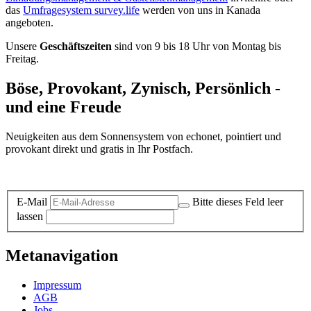
das
Umfragesystem survey.life
werden von uns in Kanada
angeboten.
Unsere
Geschäftszeiten
sind von 9 bis 18 Uhr von Montag bis
Freitag.
Böse, Provokant, Zynisch, Persönlich -
und eine Freude
Neuigkeiten aus dem Sonnensystem von echonet, pointiert und
provokant direkt und gratis in Ihr Postfach.
Datenschutz-Information zum Newsletter
E-Mail
Bitte dieses Feld leer
lassen
Metanavigation
Impressum
AGB
Jobs