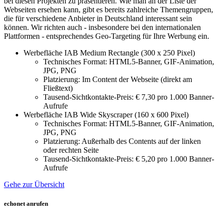
bei diesen Projekten zu präsentieren. Wie man an der Liste der
Webseiten ersehen kann, gibt es bereits zahlreiche Themengruppen,
die für verschiedene Anbieter in Deutschland interessant sein
können. Wir richten auch - insbesondere bei den internationalen
Plattformen - entsprechendes Geo-Targeting für Ihre Werbung ein.
Werbefläche IAB Medium Rectangle (300 x 250 Pixel)
Technisches Format: HTML5-Banner, GIF-Animation,
JPG, PNG
Platzierung: Im Content der Webseite (direkt am
Fließtext)
Tausend-Sichtkontakte-Preis: € 7,30 pro 1.000 Banner-
Aufrufe
Werbefläche IAB Wide Skyscraper (160 x 600 Pixel)
Technisches Format: HTML5-Banner, GIF-Animation,
JPG, PNG
Platzierung: Außerhalb des Contents auf der linken
oder rechten Seite
Tausend-Sichtkontakte-Preis: € 5,20 pro 1.000 Banner-
Aufrufe
Gehe zur Übersicht
echonet anrufen