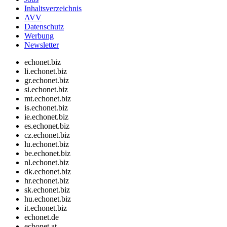
Inhaltsverzeichnis
AVV
Datenschutz
Werbung
Newsletter
echonet.biz
li.echonet.biz
gr.echonet.biz
si.echonet.biz
mt.echonet.biz
is.echonet.biz
ie.echonet.biz
es.echonet.biz
cz.echonet.biz
lu.echonet.biz
be.echonet.biz
nl.echonet.biz
dk.echonet.biz
hr.echonet.biz
sk.echonet.biz
hu.echonet.biz
it.echonet.biz
echonet.de
echonet.at