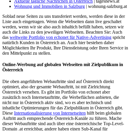
Aktuelle tägliche Nachrichen in Österreich
| tagesnews.at
Wohnung und Immobilien in Salzburg
| wohnung-salzburg.at
Soblad neue Seiten zu uns transferiert werden, werden diese in der
Liste auch eingetragen. Wenn die Webseiten dann live geschaltet
werden, wenn wir sie also auch inhaltich befüllt haben, setzen wir
auch die Links zu den jeweiligen Webseiten. Beachten Sie: Auch
das
weltweite Portfolio von echonet für Native-Advertising
spricht
natürlich Kunden in Österreich an. Auch hier bestehen daher
Möglichkeiten Ihr Produkt, Ihre Dienstleistung oder Ihren Service in
den Mittelpunkt zu stellen.
Online-Werbung auf globalen Webseiten mit Zielpublikum in
Österreich
Die oben angeführten Webauftritte sind auf Österreich direkt
optimiert, also der gesamte Webauftritt, ist mit Zielrichtung
Österreich versehen. Es gibt im Portfolio von echonet aber
zusätzlich noch Internetauftritte, die Werbeflächen anbieten, die
nicht nur in Österreich aktiv sind, wo es aber technisch und
inhatliche Optimierungen für das Zielpublikum in Österreich gibt.
Diese
Internationalisierung von Internetseiten
hilft beim globalen
Auftritt auch entsprechende Österreich-Kanäle zu führen. Mache
dieser Webauftritte sind auch über eine österreichische Top-Level-
Domain .at erreichbar, andere haben einen Sub-Kanal für