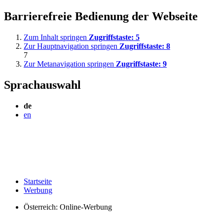
Barrierefreie Bedienung der Webseite
Zum Inhalt springen
Zugriffstaste:
5
Zur Hauptnavigation springen
Zugriffstaste:
8
7
Zur Metanavigation springen
Zugriffstaste:
9
Sprachauswahl
de
en
Startseite
Werbung
Österreich: Online-Werbung