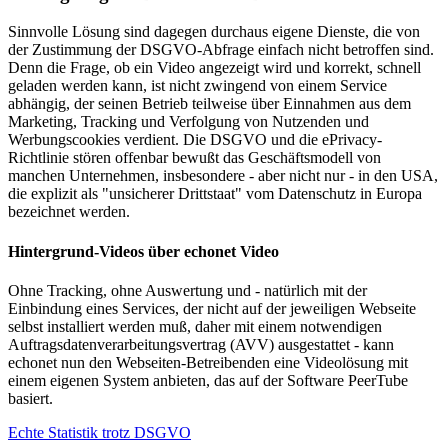
Sinnvolle Lösung sind dagegen durchaus eigene Dienste, die von
der Zustimmung der DSGVO-Abfrage einfach nicht betroffen sind.
Denn die Frage, ob ein Video angezeigt wird und korrekt, schnell
geladen werden kann, ist nicht zwingend von einem Service
abhängig, der seinen Betrieb teilweise über Einnahmen aus dem
Marketing, Tracking und Verfolgung von Nutzenden und
Werbungscookies verdient. Die DSGVO und die ePrivacy-
Richtlinie stören offenbar bewußt das Geschäftsmodell von
manchen Unternehmen, insbesondere - aber nicht nur - in den USA,
die explizit als "unsicherer Drittstaat" vom Datenschutz in Europa
bezeichnet werden.
Hintergrund-Videos über echonet Video
Ohne Tracking, ohne Auswertung und - natürlich mit der
Einbindung eines Services, der nicht auf der jeweiligen Webseite
selbst installiert werden muß, daher mit einem notwendigen
Auftragsdatenverarbeitungsvertrag (AVV) ausgestattet - kann
echonet nun den Webseiten-Betreibenden eine Videolösung mit
einem eigenen System anbieten, das auf der Software PeerTube
basiert.
Echte Statistik trotz DSGVO