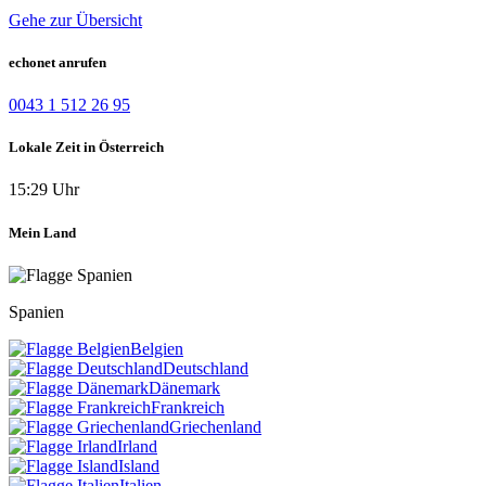
Gehe zur Übersicht
echonet anrufen
0043 1 512 26 95
Lokale Zeit in Österreich
15:29 Uhr
Mein Land
Spanien
Belgien
Deutschland
Dänemark
Frankreich
Griechenland
Irland
Island
Italien