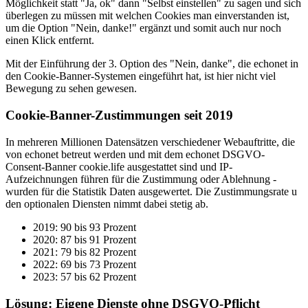
Möglichkeit statt "Ja, ok" dann "Selbst einstellen" zu sagen und sich
überlegen zu müssen mit welchen Cookies man einverstanden ist,
um die Option "Nein, danke!" ergänzt und somit auch nur noch
einen Klick entfernt.
Mit der Einführung der 3. Option des "Nein, danke", die echonet in
den Cookie-Banner-Systemen eingeführt hat, ist hier nicht viel
Bewegung zu sehen gewesen.
Cookie-Banner-Zustimmungen seit 2019
In mehreren Millionen Datensätzen verschiedener Webauftritte, die
von echonet betreut werden und mit dem echonet DSGVO-
Consent-Banner cookie.life ausgestattet sind und IP-
Aufzeichnungen führen für die Zustimmung oder Ablehnung -
wurden für die Statistik Daten ausgewertet. Die Zustimmungsrate u
den optionalen Diensten nimmt dabei stetig ab.
2019: 90 bis 93 Prozent
2020: 87 bis 91 Prozent
2021: 79 bis 82 Prozent
2022: 69 bis 73 Prozent
2023: 57 bis 62 Prozent
Lösung: Eigene Dienste ohne DSGVO-Pflicht