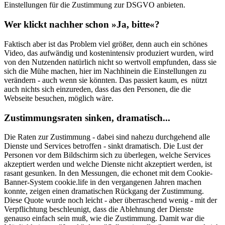
Einstellungen für die Zustimmung zur DSGVO anbieten.
Wer klickt nachher schon »Ja, bitte«?
Faktisch aber ist das Problem viel größer, denn auch ein schönes
Video, das aufwändig und kostenintensiv produziert wurden, wird
von den Nutzenden natürlich nicht so wertvoll empfunden, dass sie
sich die Mühe machen, hier im Nachhinein die Einstellungen zu
verändern - auch wenn sie könnten. Das passiert kaum, es nützt
auch nichts sich einzureden, dass das den Personen, die die
Webseite besuchen, möglich wäre.
Zustimmungsraten sinken, dramatisch...
Die Raten zur Zustimmung - dabei sind nahezu durchgehend alle
Dienste und Services betroffen - sinkt dramatisch. Die Lust der
Personen vor dem Bildschirm sich zu überlegen, welche Services
akzeptiert werden und welche Dienste nicht akzeptiert werden, ist
rasant gesunken. In den Messungen, die echonet mit dem Cookie-
Banner-System cookie.life in den vergangenen Jahren machen
konnte, zeigen einen dramatischen Rückgang der Zustimmung.
Diese Quote wurde noch leicht - aber überraschend wenig - mit der
Verpflichtung beschleunigt, dass die Ablehnung der Dienste
genauso einfach sein muß, wie die Zustimmung. Damit war die