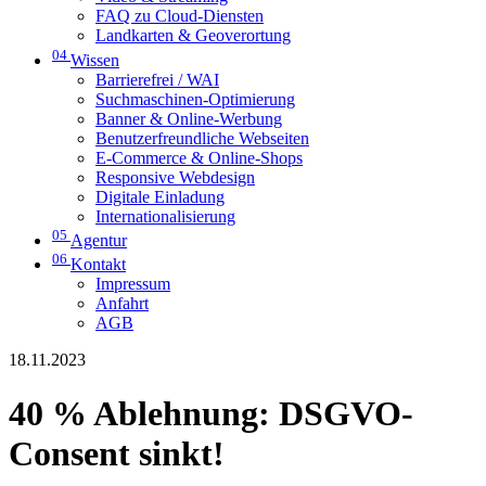
FAQ zu Cloud-Diensten
Landkarten & Geoverortung
04
Wissen
Barrierefrei / WAI
Suchmaschinen-Optimierung
Banner & Online-Werbung
Benutzerfreundliche Webseiten
E-Commerce & Online-Shops
Responsive Webdesign
Digitale Einladung
Internationalisierung
05
Agentur
06
Kontakt
Impressum
Anfahrt
AGB
18.11.2023
40 % Ablehnung: DSGVO-
Consent sinkt!